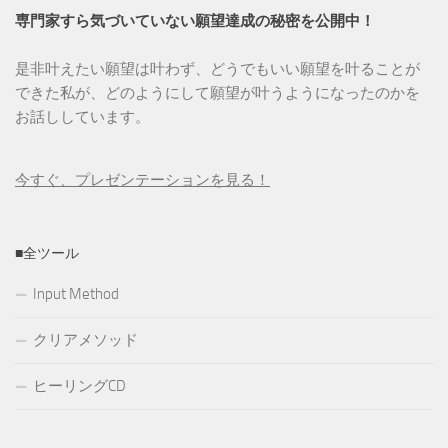
専門家すら気づいていない願望達成の秘密を公開中！
是非叶えたい願望は叶わず、どうでもいい願望を叶ることが
できた私が、どのようにして願望が叶うようになったのかを
お話ししています。
今すぐ、プレゼンテーションを見る！
■全ツール
Input Method
クリアメソッド
ヒーリングCD