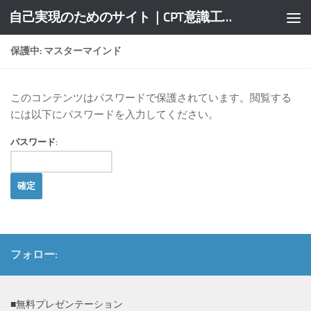
自己実現のためのサイト｜CPT意識工学研究所
コンテンツへスキップ
保護中: マスターマインド
このコンテンツはパスワードで保護されています。閲覧する
には以下にパスワードを入力してください。
パスワード:
フォロー:
■無料プレゼンテーション