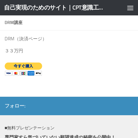
自己実現のためのサイト｜CPT意識工学研究所
コンテンツへスキップ
DRM講座
DRM（決済ページ）
３３万円
フォロー:
■無料プレゼンテーション
専門家すら気づいていない願望達成の秘密を公開中！