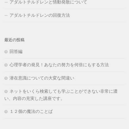
アダルトチルドレンと情動発散について
アダルトチルドレンの回復方法
最近の投稿
回答編
心理学者の発見！あなたの努力を何倍にもする方法
潜在意識についての大変な間違い
ネットをいくら検索しても学ぶことができない非常に濃
い、内容の充実した講座です。
１２個の魔法のことば